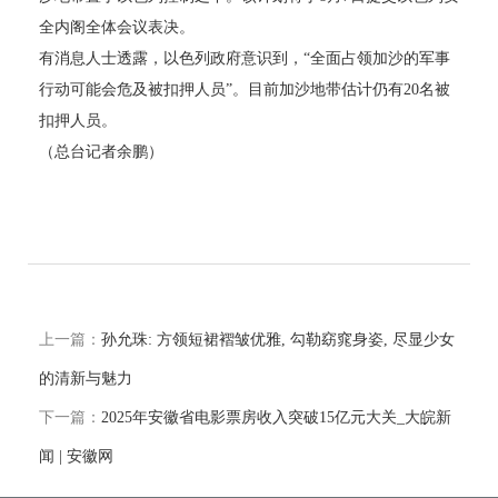
全内阁全体会议表决。
有消息人士透露，以色列政府意识到，“全面占领加沙的军事
行动可能会危及被扣押人员”。目前加沙地带估计仍有20名被
扣押人员。
（总台记者余鹏）
上一篇：
孙允珠: 方领短裙褶皱优雅, 勾勒窈窕身姿, 尽显少女
的清新与魅力
下一篇：
2025年安徽省电影票房收入突破15亿元大关_大皖新
闻 | 安徽网